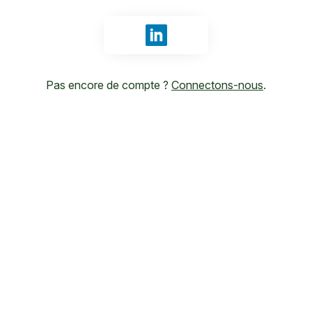
Se connecter avec LinkedIn
Pas encore de compte ?
Connectons-nous
.