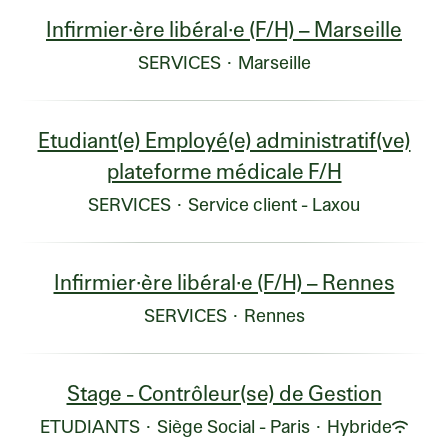
Infirmier·ère libéral·e (F/H) – Marseille
SERVICES
·
Marseille
Etudiant(e) Employé(e) administratif(ve)
plateforme médicale F/H
SERVICES
·
Service client - Laxou
Infirmier·ère libéral·e (F/H) – Rennes
SERVICES
·
Rennes
Stage - Contrôleur(se) de Gestion
ETUDIANTS
·
Siège Social - Paris
·
Hybride