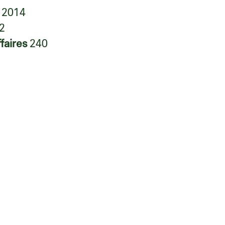
n
2014
2
ffaires
240