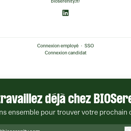
bioserenity.fr/
Connexion employé
·
SSO
Connexion candidat
ravaillez déjà chez BIOSer
s ensemble pour trouver votre prochain 