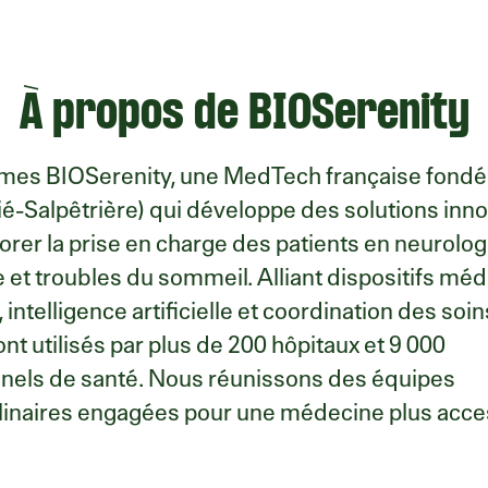
À propos de BIOSerenity
es BIOSerenity, une MedTech française fondé
itié-Salpêtrière) qui développe des solutions inn
orer la prise en charge des patients en neurolog
e et troubles du sommeil. Alliant dispositifs mé
intelligence artificielle et coordination des soin
nt utilisés par plus de 200 hôpitaux et 9 000
nels de santé. Nous réunissons des équipes
plinaires engagées pour une médecine plus acce