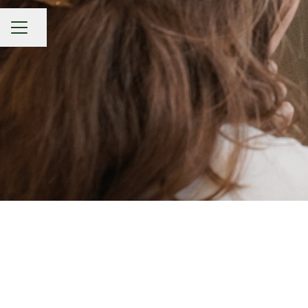
Partager la page
MENU CARRIÈRE